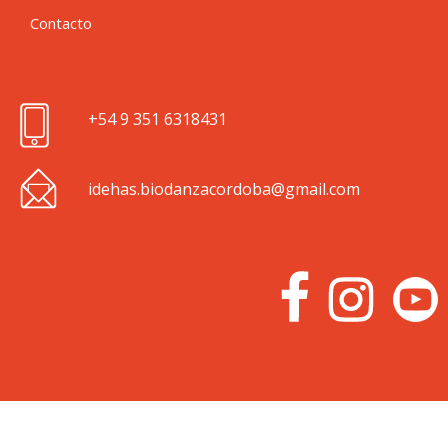
Contacto
+54
9 351 6318431
idehas.biodanzacordoba@gmail.com