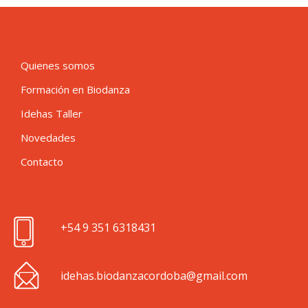
Quienes somos
Formación en Biodanza
Idehas Taller
Novedades
Contacto
+54
9 351 6318431
idehas.biodanzacordoba@gmail.com